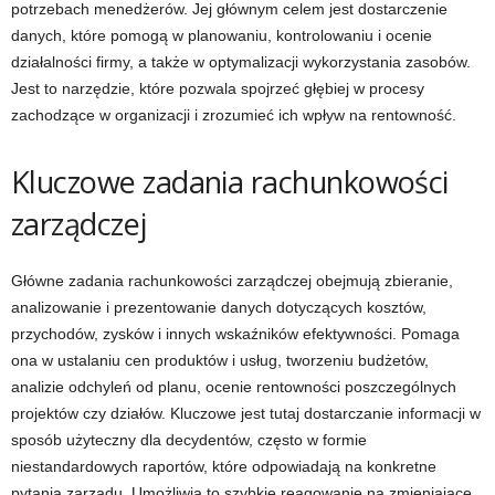
potrzebach menedżerów. Jej głównym celem jest dostarczenie
danych, które pomogą w planowaniu, kontrolowaniu i ocenie
działalności firmy, a także w optymalizacji wykorzystania zasobów.
Jest to narzędzie, które pozwala spojrzeć głębiej w procesy
zachodzące w organizacji i zrozumieć ich wpływ na rentowność.
Kluczowe zadania rachunkowości
zarządczej
Główne zadania rachunkowości zarządczej obejmują zbieranie,
analizowanie i prezentowanie danych dotyczących kosztów,
przychodów, zysków i innych wskaźników efektywności. Pomaga
ona w ustalaniu cen produktów i usług, tworzeniu budżetów,
analizie odchyleń od planu, ocenie rentowności poszczególnych
projektów czy działów. Kluczowe jest tutaj dostarczanie informacji w
sposób użyteczny dla decydentów, często w formie
niestandardowych raportów, które odpowiadają na konkretne
pytania zarządu. Umożliwia to szybkie reagowanie na zmieniające