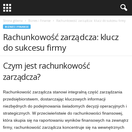
Strona główna
Biznes i Finanse
Rachunkowość zarządcza: klucz do sukcesu firmy
BIZNES I FINANSE
Rachunkowość zarządcza: klucz
do sukcesu firmy
Czym jest rachunkowość
zarządcza?
Rachunkowość zarządcza stanowi integralną część zarządzania
przedsiębiorstwem, dostarczając kluczowych informacji
niezbędnych do podejmowania świadomych decyzji operacyjnych i
strategicznych. W przeciwieństwie do rachunkowości finansowej,
która skupia się na raportowaniu wyników finansowych na zewnątrz
firmy, rachunkowość zarządcza koncentruje się na wewnętrznych