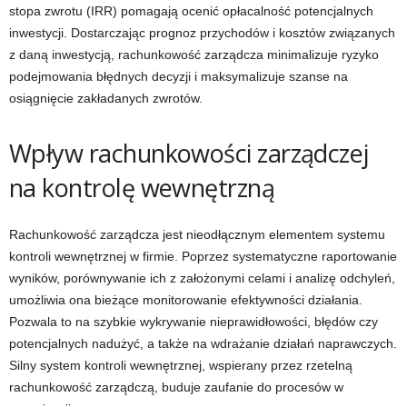
stopa zwrotu (IRR) pomagają ocenić opłacalność potencjalnych
inwestycji. Dostarczając prognoz przychodów i kosztów związanych
z daną inwestycją, rachunkowość zarządcza minimalizuje ryzyko
podejmowania błędnych decyzji i maksymalizuje szanse na
osiągnięcie zakładanych zwrotów.
Wpływ rachunkowości zarządczej
na kontrolę wewnętrzną
Rachunkowość zarządcza jest nieodłącznym elementem systemu
kontroli wewnętrznej w firmie. Poprzez systematyczne raportowanie
wyników, porównywanie ich z założonymi celami i analizę odchyleń,
umożliwia ona bieżące monitorowanie efektywności działania.
Pozwala to na szybkie wykrywanie nieprawidłowości, błędów czy
potencjalnych nadużyć, a także na wdrażanie działań naprawczych.
Silny system kontroli wewnętrznej, wspierany przez rzetelną
rachunkowość zarządczą, buduje zaufanie do procesów w