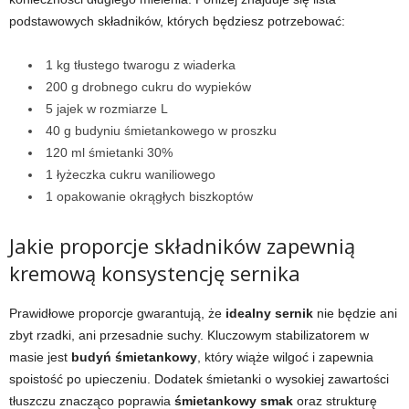
podstawowych składników, których będziesz potrzebować:
1 kg tłustego twarogu z wiaderka
200 g drobnego cukru do wypieków
5 jajek w rozmiarze L
40 g budyniu śmietankowego w proszku
120 ml śmietanki 30%
1 łyżeczka cukru waniliowego
1 opakowanie okrągłych biszkoptów
Jakie proporcje składników zapewnią
kremową konsystencję sernika
Prawidłowe proporcje gwarantują, że
idealny sernik
nie będzie ani
zbyt rzadki, ani przesadnie suchy. Kluczowym stabilizatorem w
masie jest
budyń śmietankowy
, który wiąże wilgoć i zapewnia
spoistość po upieczeniu. Dodatek śmietanki o wysokiej zawartości
tłuszczu znacząco poprawia
śmietankowy smak
oraz strukturę