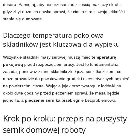
deseru. Pamiętaj, aby nie przesadzać z ilością mąki czy skrobi,
gdyż zbyt duża ich dawka sprawi, że ciasto straci swoją lekkość i
stanie się gumowate.
Dlaczego temperatura pokojowa
składników jest kluczowa dla wypieku
Wszystkie składniki masy serowej muszą mieć
temperaturę
pokojową
przed rozpoczęciem pracy. Jest to fundamentalna
zasada, ponieważ zimne składniki źle łączą się z tłuszczem, co
może prowadzić do powstawania grudek i nieestetycznych pęknięć
na powierzchni ciasta. Wyjęcie jajek oraz twarogu z lodówki na
około dwie godziny przed pieczeniem sprawi, że masa będzie
jednolita, a
pieczenie sernika
przebiegnie bezproblemowo.
Krok po kroku: przepis na puszysty
sernik domowej roboty