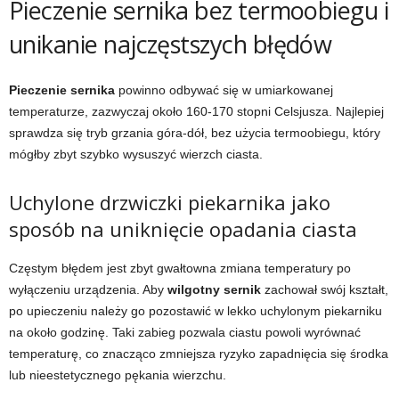
Pieczenie sernika bez termoobiegu i
unikanie najczęstszych błędów
Pieczenie sernika
powinno odbywać się w umiarkowanej
temperaturze, zazwyczaj około 160-170 stopni Celsjusza. Najlepiej
sprawdza się tryb grzania góra-dół, bez użycia termoobiegu, który
mógłby zbyt szybko wysuszyć wierzch ciasta.
Uchylone drzwiczki piekarnika jako
sposób na uniknięcie opadania ciasta
Częstym błędem jest zbyt gwałtowna zmiana temperatury po
wyłączeniu urządzenia. Aby
wilgotny sernik
zachował swój kształt,
po upieczeniu należy go pozostawić w lekko uchylonym piekarniku
na około godzinę. Taki zabieg pozwala ciastu powoli wyrównać
temperaturę, co znacząco zmniejsza ryzyko zapadnięcia się środka
lub nieestetycznego pękania wierzchu.