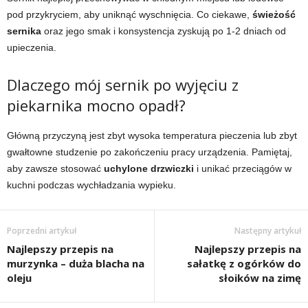
pod przykryciem, aby uniknąć wyschnięcia. Co ciekawe,
świeżość
sernika
oraz jego smak i konsystencja zyskują po 1-2 dniach od
upieczenia.
Dlaczego mój sernik po wyjęciu z
piekarnika mocno opadł?
Główną przyczyną jest zbyt wysoka temperatura pieczenia lub zbyt
gwałtowne studzenie po zakończeniu pracy urządzenia. Pamiętaj,
aby zawsze stosować
uchylone drzwiczki
i unikać przeciągów w
kuchni podczas wychładzania wypieku.
Poprzedni artykuł
Następny artykuł
Najlepszy przepis na
Najlepszy przepis na
murzynka – duża blacha na
sałatkę z ogórków do
oleju
słoików na zimę