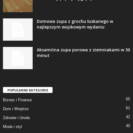
Domowa zupa z grochu łuskanego w
najlepszym wojskowym wydaniu
Aksamitna zupa porowa z ziemniakami w 30
minut
POPULARNE KATEGORIE
65
Biznes i Finanse
61
Dom i Wnętrze
42
Zdrowie i Uroda
40
Moda i styl