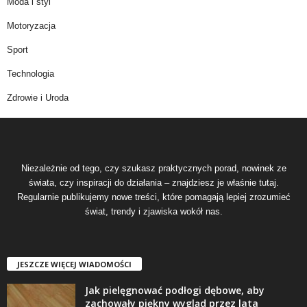
Moda i styl
Motoryzacja
Sport
Technologia
Zdrowie i Uroda
Niezależnie od tego, czy szukasz praktycznych porad, nowinek ze
świata, czy inspiracji do działania – znajdziesz je właśnie tutaj.
Regularnie publikujemy nowe treści, które pomagają lepiej zrozumieć
świat, trendy i zjawiska wokół nas.
JESZCZE WIĘCEJ WIADOMOŚCI
Jak pielęgnować podłogi dębowe, aby
zachowały piękny wygląd przez lata