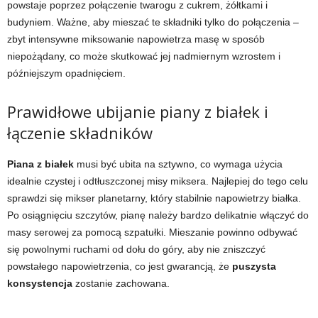
powstaje poprzez połączenie twarogu z cukrem, żółtkami i
budyniem. Ważne, aby mieszać te składniki tylko do połączenia –
zbyt intensywne miksowanie napowietrza masę w sposób
niepożądany, co może skutkować jej nadmiernym wzrostem i
późniejszym opadnięciem.
Prawidłowe ubijanie piany z białek i
łączenie składników
Piana z białek
musi być ubita na sztywno, co wymaga użycia
idealnie czystej i odtłuszczonej misy miksera. Najlepiej do tego celu
sprawdzi się mikser planetarny, który stabilnie napowietrzy białka.
Po osiągnięciu szczytów, pianę należy bardzo delikatnie włączyć do
masy serowej za pomocą szpatułki. Mieszanie powinno odbywać
się powolnymi ruchami od dołu do góry, aby nie zniszczyć
powstałego napowietrzenia, co jest gwarancją, że
puszysta
konsystencja
zostanie zachowana.