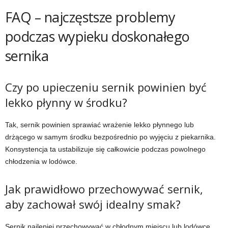
FAQ – najczęstsze problemy
podczas wypieku doskonałego
sernika
Czy po upieczeniu sernik powinien być
lekko płynny w środku?
Tak, sernik powinien sprawiać wrażenie lekko płynnego lub
drżącego w samym środku bezpośrednio po wyjęciu z piekarnika.
Konsystencja ta ustabilizuje się całkowicie podczas powolnego
chłodzenia w lodówce.
Jak prawidłowo przechowywać sernik,
aby zachował swój idealny smak?
Sernik najlepiej przechowywać w chłodnym miejscu lub lodówce