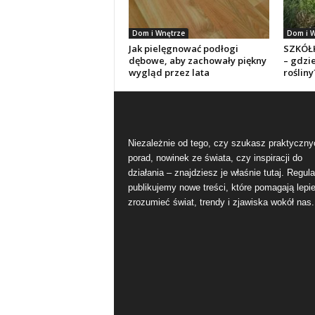
Dom i Wnętrze
Dom i W
Jak pielęgnować podłogi
SZKÓŁ
dębowe, aby zachowały piękny
– gdzie
wygląd przez lata
rośliny
Niezależnie od tego, czy szukasz praktyczny
porad, nowinek ze świata, czy inspiracji do
działania – znajdziesz je właśnie tutaj. Regula
publikujemy nowe treści, które pomagają lepie
zrozumieć świat, trendy i zjawiska wokół nas.