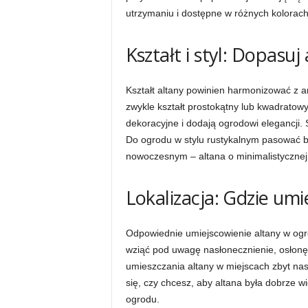
utrzymaniu i dostępne w różnych kolorach
Kształt i styl: Dopasu
Kształt altany powinien harmonizować z a
zwykle kształt prostokątny lub kwadratow
dekoracyjne i dodają ogrodowi elegancji. S
Do ogrodu w stylu rustykalnym pasować bę
nowoczesnym – altana o minimalistycznej k
Lokalizacja: Gdzie umi
Odpowiednie umiejscowienie altany w ogro
wziąć pod uwagę nasłonecznienie, osłonę 
umieszczania altany w miejscach zbyt nas
się, czy chcesz, aby altana była dobrze 
ogrodu.