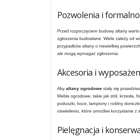
Pozwolenia i formalno
Przed rozpoczęciem budowy altany warto
zgłoszenia budowlane. Wiele zależy od wie
przypadków altany o niewielkiej powierz
ale mogą wymagać zgłoszenia.
Akcesoria i wyposażen
Aby
altany ogrodowe
stały się prawdziw
Meble ogrodowe, takie jak stół, krzesła, f
poduszki, koce, lampiony i rośliny donic
oświetleniu, które umożliwi korzystanie z
Pielęgnacja i konserwa