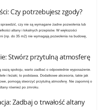
ści: Czy potrzebujesz zgody?
 sprawdzić, czy nie są wymagane żadne pozwolenia lub
lkości altany i lokalnych przepisów. W większości
chni (np. do 35 m2) nie wymagają pozwolenia na budowę,
ie: Stwórz przytulną atmosferę
ą oazą spokoju, warto zadbać o odpowiednie wyposażenie.
otele i leżaki, to podstawa. Dodatkowe akcesoria, takie jak
zkowe, pomogą stworzyć przytulną atmosferę. Nie zapomnij o
 altany również po zmroku.
cja: Zadbaj o trwałość altany