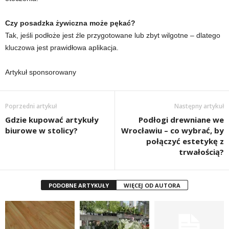
Czy posadzka żywiczna może pękać?
Tak, jeśli podłoże jest źle przygotowane lub zbyt wilgotne – dlatego
kluczowa jest prawidłowa aplikacja.
Artykuł sponsorowany
Poprzedni artykuł
Następny artykuł
Gdzie kupować artykuły
Podłogi drewniane we
biurowe w stolicy?
Wrocławiu – co wybrać, by
połączyć estetykę z
trwałością?
PODOBNE ARTYKUŁY
WIĘCEJ OD AUTORA