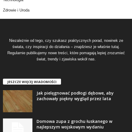
Zdrowie i Uroda
Niezależnie od tego, czy szukasz praktycznych porad, nowinek ze
świata, czy inspiracji do działania – znajdziesz je właśnie tutaj.
Regularnie publikujemy nowe treści, które pomagają lepiej zrozumieć
świat, trendy i zjawiska wokół nas.
JESZCZE WIĘCEJ WIADOMOŚCI
Jak pielęgnować podłogi dębowe, aby
zachowały piękny wygląd przez lata
Domowa zupa z grochu łuskanego w
najlepszym wojskowym wydaniu