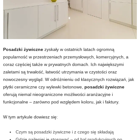
Posadzki żywiczne
zyskały w ostatnich latach ogromną
popularność w przestrzeniach przemysłowych, komercyjnych, a
coraz częściej także w prywatnych domach. Ich największymi
zaletami są trwałość, łatwość utrzymania w czystości oraz
nowoczesny wygląd. W odróżnieniu od klasycznych rozwiązań, jak
płytki ceramiczne czy wylewki betonowe,
posadzki żywiczne
oferują niemal nieograniczone możliwości aranżacyjne i
funkcjonalne – zarówno pod względem koloru, jak i faktury.
W tym artykule dowiesz się:
Czym są posadzki żywiczne i z czego się składają
Gdzie najlepiej je stosować – od hal produkcyjnych po