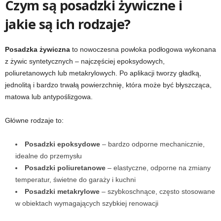
Czym są posadzki żywiczne i
jakie są ich rodzaje?
Posadzka żywiczna
to nowoczesna powłoka podłogowa wykonana
z żywic syntetycznych – najczęściej epoksydowych,
poliuretanowych lub metakrylowych. Po aplikacji tworzy gładką,
jednolitą i bardzo trwałą powierzchnię, która może być błyszcząca,
matowa lub antypoślizgowa.
Główne rodzaje to:
Posadzki epoksydowe
– bardzo odporne mechanicznie,
idealne do przemysłu
Posadzki poliuretanowe
– elastyczne, odporne na zmiany
temperatur, świetne do garaży i kuchni
Posadzki metakrylowe
– szybkoschnące, często stosowane
w obiektach wymagających szybkiej renowacji