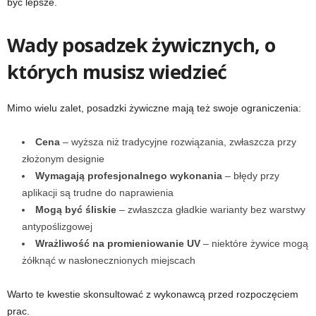
być lepsze.
Wady posadzek żywicznych, o
których musisz wiedzieć
Mimo wielu zalet, posadzki żywiczne mają też swoje ograniczenia:
Cena
– wyższa niż tradycyjne rozwiązania, zwłaszcza przy
złożonym designie
Wymagają profesjonalnego wykonania
– błędy przy
aplikacji są trudne do naprawienia
Mogą być śliskie
– zwłaszcza gładkie warianty bez warstwy
antypoślizgowej
Wrażliwość na promieniowanie UV
– niektóre żywice mogą
żółknąć w nasłonecznionych miejscach
Warto te kwestie skonsultować z wykonawcą przed rozpoczęciem
prac.