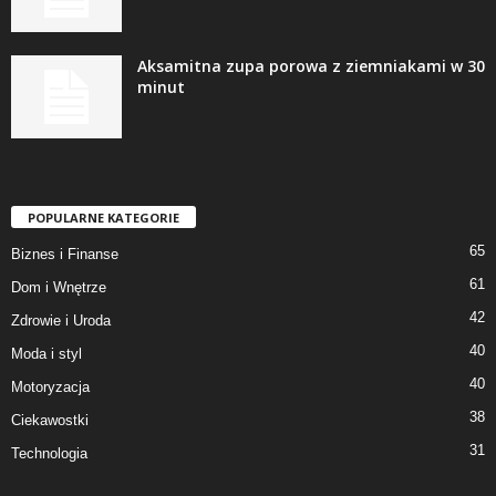
Aksamitna zupa porowa z ziemniakami w 30
minut
POPULARNE KATEGORIE
65
Biznes i Finanse
61
Dom i Wnętrze
42
Zdrowie i Uroda
40
Moda i styl
40
Motoryzacja
38
Ciekawostki
31
Technologia