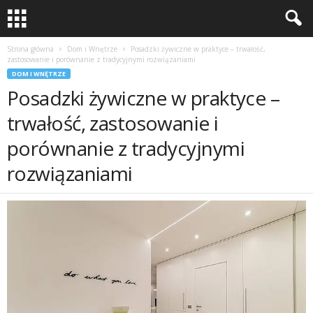
Strona główna
Dom i Wnętrze
Posadzki żywiczne w praktyce – trwałość,
zastosowanie i porównanie z tradycyjnymi rozwiązaniami
DOM I WNĘTRZE
Posadzki żywiczne w praktyce –
trwałość, zastosowanie i
porównanie z tradycyjnymi
rozwiązaniami