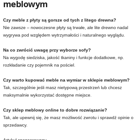
meblowym
Czy meble z płyty są gorsze od tych z litego drewna?
Nie zawsze – nowoczesne płyty są trwałe, ale lite drewno nadal
wygrywa pod względem wytrzymałości i naturalnego wyglądu.
Na co zwrócić uwagę przy wyborze sofy?
Na wygodę siedziska, jakość tkaniny i funkcje dodatkowe, np.
rozkładanie czy pojemnik na pościel.
Czy warto kupować meble na wymiar w sklepie meblowym?
Tak, szczególnie jeśli masz nietypową przestrzeń lub chcesz
maksymalnie wykorzystać dostępne miejsce.
Czy sklep meblowy online to dobre rozwiązanie?
Tak, ale upewnij się, że masz możliwość zwrotu i sprawdź opinie o
sprzedawcy.
Artykuł sponsorowany