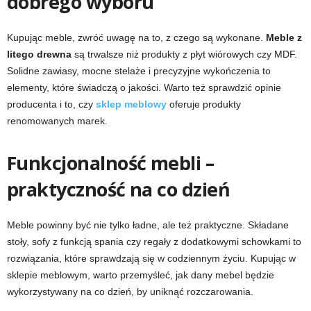
dobrego wyboru
Kupując meble, zwróć uwagę na to, z czego są wykonane.
Meble z
litego drewna
są trwalsze niż produkty z płyt wiórowych czy MDF.
Solidne zawiasy, mocne stelaże i precyzyjne wykończenia to
elementy, które świadczą o jakości. Warto też sprawdzić opinie
producenta i to, czy
sklep meblowy
oferuje produkty
renomowanych marek.
Funkcjonalność mebli –
praktyczność na co dzień
Meble powinny być nie tylko ładne, ale też praktyczne. Składane
stoły, sofy z funkcją spania czy regały z dodatkowymi schowkami to
rozwiązania, które sprawdzają się w codziennym życiu. Kupując w
sklepie meblowym, warto przemyśleć, jak dany mebel będzie
wykorzystywany na co dzień, by uniknąć rozczarowania.