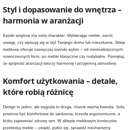
Styl i dopasowanie do wnętrza –
harmonia w aranżacji
Każde wnętrze ma swój charakter. Wybierając meble, zwróć
uwagę, czy wpisują się w styl Twojego domu lub mieszkania. Sklep
meblowy oferuje zazwyczaj szeroki wybór – od minimalistycznych,
nowoczesnych form, po meble klasyczne czy rustykalne. Pamiętaj,
że spójność aranżacji tworzy harmonię i przyjemną atmosferę.
Komfort użytkowania – detale,
które robią różnicę
Design to jedno, ale wygoda to druga, równie ważna kwestia. Sofa
powinna być komfortowa do siedzenia, krzesła ergonomiczne, a
łóżko zapewniać zdrowy sen. W sklepie meblowym koniecznie
przetestuj meble – usiądź, połóż się, sprawdź mechanizmy.