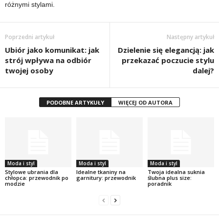
różnymi stylami.
Poprzedni artykuł
Następny artykuł
Ubiór jako komunikat: jak
Dzielenie się elegancją: jak
strój wpływa na odbiór
przekazać poczucie stylu
twojej osoby
dalej?
PODOBNE ARTYKUŁY
WIĘCEJ OD AUTORA
Moda i styl
Moda i styl
Moda i styl
Stylowe ubrania dla
Idealne tkaniny na
Twoja idealna suknia
chłopca: przewodnik po
garnitury: przewodnik
ślubna plus size:
modzie
poradnik