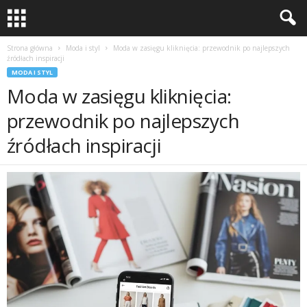
Strona główna
Moda i styl
Moda w zasięgu kliknięcia: przewodnik po najlepszych
źródłach inspiracji
MODA I STYL
Moda w zasięgu kliknięcia:
przewodnik po najlepszych
źródłach inspiracji