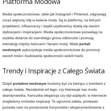
Platforma Modowa
Media społecznościowe, takie jak Instagram i Pinterest, odgrywają
coraz większą rolę w świecie mody. Są to platformy, na których
projektanci, influencerzy i zwykli użytkownicy dzielą się swoimi
stylizacjami i inspiracjami. Media społecznościowe pozwalają na
szybkie dotarcie do szerokiego grona odbiorców i promują
interakcję między twórcami i fanami mody. Wiele
portali
modowych
wykorzystuje media społecznościowe do promocji
swoich treści i budowania społeczności wokół marki.
Trendy i Inspiracje z Całego Świata
Dzięki
portalom modowym
możemy być na bieżąco z trendami z
całego świata. Niezależnie od tego, czy interesuje nas moda
skandynawska, francuska elegancja czy styl azjatycki, w internecie
znajdziemy mnóstwo inspiracji. To ogromna zaleta, ponieważ
pozwala nam na poszerzenie horyzontów i eksperymentowanie z