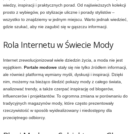
wiedzy, inspiracji i praktycznych porad. Od najświeższych kolekcji
prosto z wybiegów, po stylizacje uliczne i porady stylistów –
wszystko to znajdziemy w jednym miejscu. Warto jednak wiedzieć,
gdzie szukać, aby nie zagubić się w gąszczu informacji.
Rola Internetu w Świecie Mody
Internet zrewolucjonizował wiele dziedzin życia, a moda nie jest
wyjątkiem.
Portale modowe
stały się nie tylko źródłem informacji,
ale również platformą wymiany myśli, dyskusji i inspiracji. Dzięki
nim, możemy na bieżąco śledzić pokazy mody z całego świata,
analizować trendy, a także czerpać inspirację od blogerów,
influencerów i projektantów. To ogromna zmiana w porównaniu do
tradycyjnych magazynów mody, które często prezentowały
rzeczywistość w sposób wyidealizowany i niedostępny dla
przeciętnego odbiorcy.