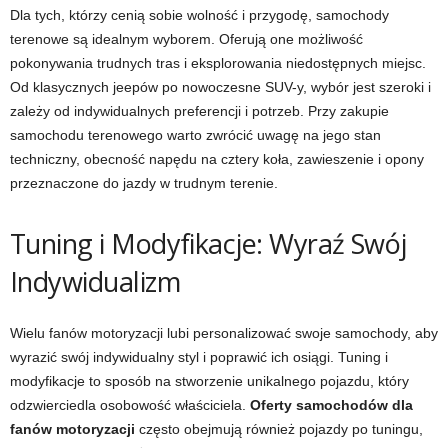
Dla tych, którzy cenią sobie wolność i przygodę, samochody
terenowe są idealnym wyborem. Oferują one możliwość
pokonywania trudnych tras i eksplorowania niedostępnych miejsc.
Od klasycznych jeepów po nowoczesne SUV-y, wybór jest szeroki i
zależy od indywidualnych preferencji i potrzeb. Przy zakupie
samochodu terenowego warto zwrócić uwagę na jego stan
techniczny, obecność napędu na cztery koła, zawieszenie i opony
przeznaczone do jazdy w trudnym terenie.
Tuning i Modyfikacje: Wyraź Swój
Indywidualizm
Wielu fanów motoryzacji lubi personalizować swoje samochody, aby
wyrazić swój indywidualny styl i poprawić ich osiągi. Tuning i
modyfikacje to sposób na stworzenie unikalnego pojazdu, który
odzwierciedla osobowość właściciela.
Oferty samochodów dla
fanów motoryzacji
często obejmują również pojazdy po tuningu,