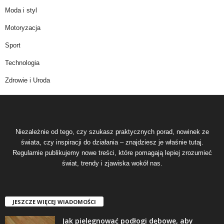
Moda i styl
Motoryzacja
Sport
Technologia
Zdrowie i Uroda
Niezależnie od tego, czy szukasz praktycznych porad, nowinek ze
świata, czy inspiracji do działania – znajdziesz je właśnie tutaj.
Regularnie publikujemy nowe treści, które pomagają lepiej zrozumieć
świat, trendy i zjawiska wokół nas.
JESZCZE WIĘCEJ WIADOMOŚCI
Jak pielęgnować podłogi dębowe, aby