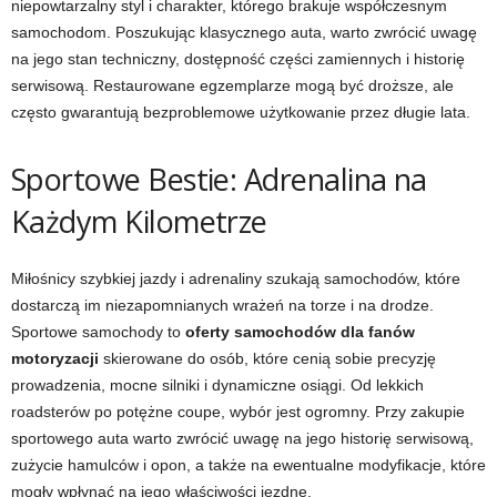
niepowtarzalny styl i charakter, którego brakuje współczesnym
samochodom. Poszukując klasycznego auta, warto zwrócić uwagę
na jego stan techniczny, dostępność części zamiennych i historię
serwisową. Restaurowane egzemplarze mogą być droższe, ale
często gwarantują bezproblemowe użytkowanie przez długie lata.
Sportowe Bestie: Adrenalina na
Każdym Kilometrze
Miłośnicy szybkiej jazdy i adrenaliny szukają samochodów, które
dostarczą im niezapomnianych wrażeń na torze i na drodze.
Sportowe samochody to
oferty samochodów dla fanów
motoryzacji
skierowane do osób, które cenią sobie precyzję
prowadzenia, mocne silniki i dynamiczne osiągi. Od lekkich
roadsterów po potężne coupe, wybór jest ogromny. Przy zakupie
sportowego auta warto zwrócić uwagę na jego historię serwisową,
zużycie hamulców i opon, a także na ewentualne modyfikacje, które
mogły wpłynąć na jego właściwości jezdne.