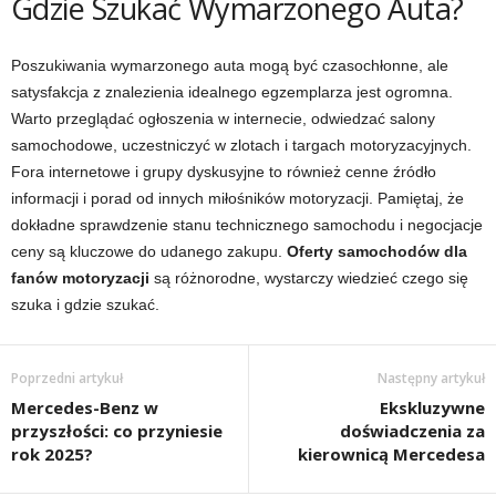
Gdzie Szukać Wymarzonego Auta?
Poszukiwania wymarzonego auta mogą być czasochłonne, ale
satysfakcja z znalezienia idealnego egzemplarza jest ogromna.
Warto przeglądać ogłoszenia w internecie, odwiedzać salony
samochodowe, uczestniczyć w zlotach i targach motoryzacyjnych.
Fora internetowe i grupy dyskusyjne to również cenne źródło
informacji i porad od innych miłośników motoryzacji. Pamiętaj, że
dokładne sprawdzenie stanu technicznego samochodu i negocjacje
ceny są kluczowe do udanego zakupu.
Oferty samochodów dla
fanów motoryzacji
są różnorodne, wystarczy wiedzieć czego się
szuka i gdzie szukać.
Poprzedni artykuł
Następny artykuł
Mercedes-Benz w
Ekskluzywne
przyszłości: co przyniesie
doświadczenia za
rok 2025?
kierownicą Mercedesa