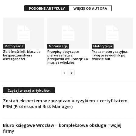
PODOBNE ARTYKUŁY
WIĘCEJ OD AUTORA
Motoryzacja
Motoryzacja
Motoryzacja
Zbieżność kół: klucz do
Przepisy dotyczące
Prasa motoryzacyjna:
bezpieczeństwa i
pierwszeństwa
Twój przewodnik po
oszczędności
przejazdu we Francji: Co
świecie aut
musisz wiedzieć
Czytaj więcej artykułów:
Zostań ekspertem w zarządzaniu ryzykiem z certyfikatem
PRM (Professional Risk Manager)
Biuro księgowe Wrocław – kompleksowa obsługa Twojej
firmy