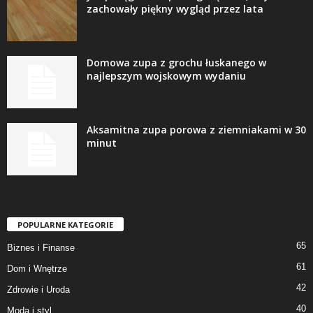
zachowały piękny wygląd przez lata
Domowa zupa z grochu łuskanego w
najlepszym wojskowym wydaniu
Aksamitna zupa porowa z ziemniakami w 30
minut
POPULARNE KATEGORIE
65
Biznes i Finanse
61
Dom i Wnętrze
42
Zdrowie i Uroda
40
Moda i styl