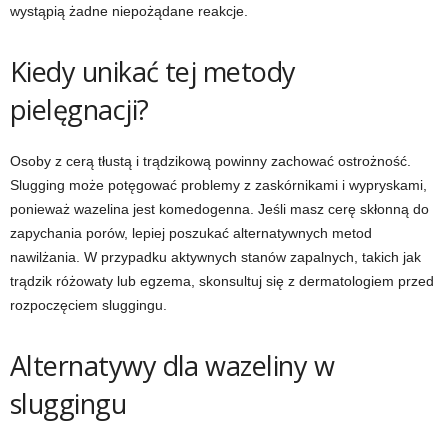
wystąpią żadne niepożądane reakcje.
Kiedy unikać tej metody
pielęgnacji?
Osoby z cerą tłustą i trądzikową powinny zachować ostrożność.
Slugging może potęgować problemy z zaskórnikami i wypryskami,
ponieważ wazelina jest komedogenna. Jeśli masz cerę skłonną do
zapychania porów, lepiej poszukać alternatywnych metod
nawilżania. W przypadku aktywnych stanów zapalnych, takich jak
trądzik różowaty lub egzema, skonsultuj się z dermatologiem przed
rozpoczęciem sluggingu.
Alternatywy dla wazeliny w
sluggingu