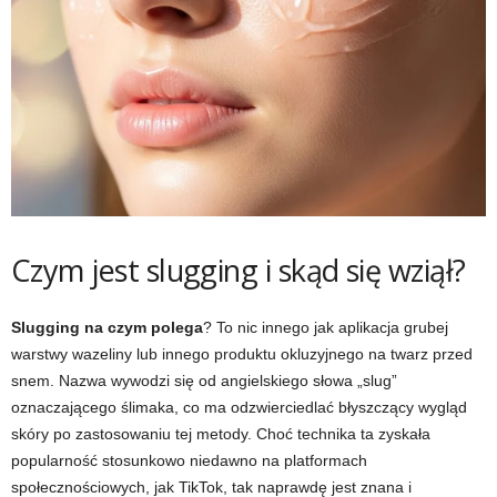
Czym jest slugging i skąd się wziął?
Slugging na czym polega
? To nic innego jak aplikacja grubej
warstwy wazeliny lub innego produktu okluzyjnego na twarz przed
snem. Nazwa wywodzi się od angielskiego słowa „slug”
oznaczającego ślimaka, co ma odzwierciedlać błyszczący wygląd
skóry po zastosowaniu tej metody. Choć technika ta zyskała
popularność stosunkowo niedawno na platformach
społecznościowych, jak TikTok, tak naprawdę jest znana i