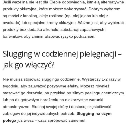
Jeśli wazelina nie jest dla Ciebie odpowiednia, istnieją alternatywne
produkty okluzyjne, które możesz wykorzystać. Dobrym wyborem
są maści z lanoliną, oleje roślinne (np. olej jojoba lub olej z
awokado) lub specjalne kremy okluzyjne. Ważne jest, aby wybierać
produkty bez dodatku alkoholu, substancji zapachowych i
barwników, aby zminimalizować ryzyko podrażnień.
Slugging w codziennej pielęgnacji –
jak go włączyć?
Nie musisz stosować sluggingu codziennie. Wystarczy 1-2 razy w
tygodniu, aby zauważyć pozytywne efekty. Możesz również
stosować go doraźnie, na przykład po silnym peelingu chemicznym
lub po długotrwałym narażeniu na niekorzystne warunki
atmosferyczne. Słuchaj swojej skóry i dostosuj częstotliwość
zabiegów do jej indywidualnych potrzeb.
Slugging na czym
polega
już wiesz – czas spróbować samemu!