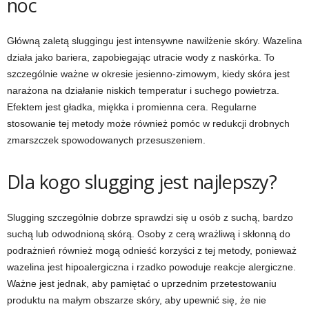
noc
Główną zaletą sluggingu jest intensywne nawilżenie skóry. Wazelina
działa jako bariera, zapobiegając utracie wody z naskórka. To
szczególnie ważne w okresie jesienno-zimowym, kiedy skóra jest
narażona na działanie niskich temperatur i suchego powietrza.
Efektem jest gładka, miękka i promienna cera. Regularne
stosowanie tej metody może również pomóc w redukcji drobnych
zmarszczek spowodowanych przesuszeniem.
Dla kogo slugging jest najlepszy?
Slugging szczególnie dobrze sprawdzi się u osób z suchą, bardzo
suchą lub odwodnioną skórą. Osoby z cerą wrażliwą i skłonną do
podrażnień również mogą odnieść korzyści z tej metody, ponieważ
wazelina jest hipoalergiczna i rzadko powoduje reakcje alergiczne.
Ważne jest jednak, aby pamiętać o uprzednim przetestowaniu
produktu na małym obszarze skóry, aby upewnić się, że nie