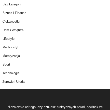
Bez kategorii
Biznes i Finanse
Ciekawostki
Dom i Wnętrze
Lifestyle
Moda i styl
Motoryzacja
Sport
Technologia
Zdrowie i Uroda
Niezależnie od tego, czy szukasz praktycznych porad, nowinek ze