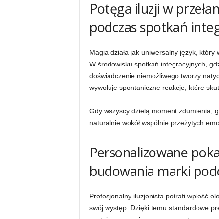
Potęga iluzji w przeł
podczas spotkań inte
Magia działa jak uniwersalny język, któr
W środowisku spotkań integracyjnych, gdz
doświadczenie niemożliwego tworzy naty
wywołuje spontaniczne reakcje, które sku
Gdy wszyscy dzielą moment zdumienia, gr
naturalnie wokół wspólnie przeżytych emoc
Personalizowane pokaz
budowania marki pod
Profesjonalny iluzjonista potrafi wpleść e
swój występ. Dzięki temu standardowe pr