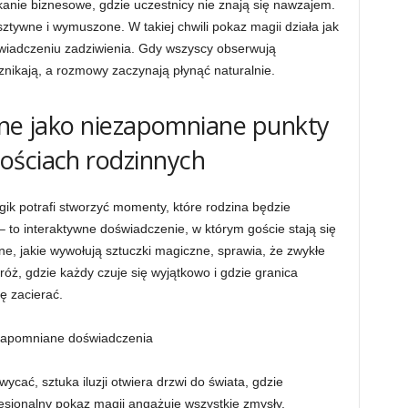
anie biznesowe, gdzie uczestnicy nie znają się nawzajem.
ztywne i wymuszone. W takiej chwili pokaz magii działa jak
świadczeniu zadziwienia. Gdy wszyscy obserwują
znikają, a rozmowy zaczynają płynąć naturalnie.
czne jako niezapomniane punkty
ościach rodzinnych
gik potrafi stworzyć momenty, które rodzina będzie
 – to interaktywne doświadczenie, w którym goście stają się
, jakie wywołują sztuczki magiczne, sprawia, że zwykłe
róż, gdzie każdy czuje się wyjątkowo i gdzie granica
ę zacierać.
iezapomniane doświadczenia
cać, sztuka iluzji otwiera drzwi do świata, gdzie
fesjonalny pokaz magii angażuje wszystkie zmysły,