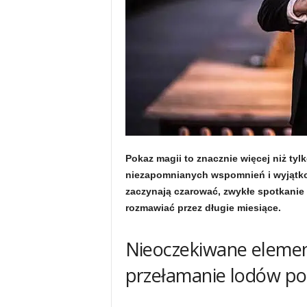
Pokaz magii to znacznie więcej niż tyl
niezapomnianych wspomnień i wyjątkow
zaczynają czarować, zwykłe spotkanie 
rozmawiać przez długie miesiące.
Nieoczekiwane elemen
przełamanie lodów p