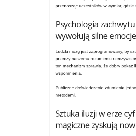
przenosząc uczestników w wymiar, gdzie z
Psychologia zachwytu 
wywołują silne emocj
Ludzki mózg jest zaprogramowany, by sz
przeczy naszemu rozumieniu rzeczywistoś
ten mechanizm sprawia, że dobry pokaz il
wspomnienia.
Publiczne doświadczenie zdumienia jedno
metodami.
Sztuka iluzji w erze cyf
magiczne zyskują now