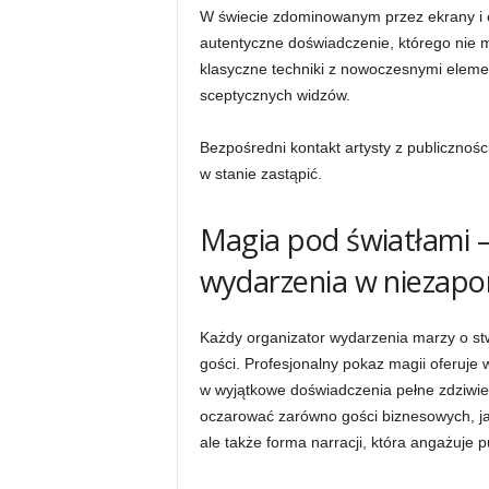
W świecie zdominowanym przez ekrany i e
autentyczne doświadczenie, którego nie m
klasyczne techniki z nowoczesnymi elemen
sceptycznych widzów.
Bezpośredni kontakt artysty z publicznośc
w stanie zastąpić.
Magia pod światłami – 
wydarzenia w niezapo
Każdy organizator wydarzenia marzy o stw
gości. Profesjonalny pokaz magii oferuje
w wyjątkowe doświadczenia pełne zdziwien
oczarować zarówno gości biznesowych, jak
ale także forma narracji, która angażuje p