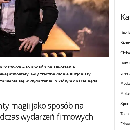
Ka
Bez k
Bizne
Cieka
Dom i
ko rozrywka – to sposób na stworzenie
Lifest
ej atmosfery. Gdy zręczne dłonie iluzjonisty
zamienia się w wydarzenie, o którym goście będą
Moda 
Motor
ty magii jako sposób na
Sport
odczas wydarzeń firmowych
Techn
Zdrow