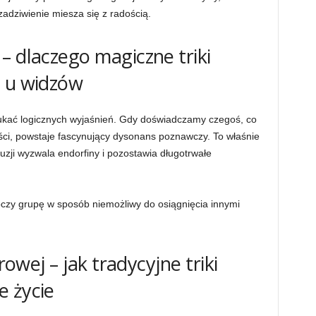
adziwienie miesza się z radością.
– dlaczego magiczne triki
e u widzów
ukać logicznych wyjaśnień. Gdy doświadczamy czegoś, co
ci, powstaje fascynujący dysonans poznawczy. To właśnie
uzji wyzwala endorfiny i pozostawia długotrwałe
czy grupę w sposób niemożliwy do osiągnięcia innymi
rowej – jak tradycyjne triki
e życie