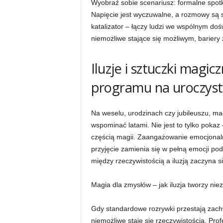
Wyobraź sobie scenariusz: formalne spotk
Napięcie jest wyczuwalne, a rozmowy są s
katalizator – łączy ludzi we wspólnym do
niemożliwe stające się możliwym, bariery 
Iluzje i sztuczki magi
programu na uroczyst
Na weselu, urodzinach czy jubileuszu, ma
wspominać latami. Nie jest to tylko pokaz
częścią magii. Zaangażowanie emocjonalne
przyjęcie zamienia się w pełną emocji pod
między rzeczywistością a iluzją zaczyna si
Magia dla zmysłów – jak iluzja tworzy n
Gdy standardowe rozrywki przestają zachwy
niemożliwe staje się rzeczywistością. Pro