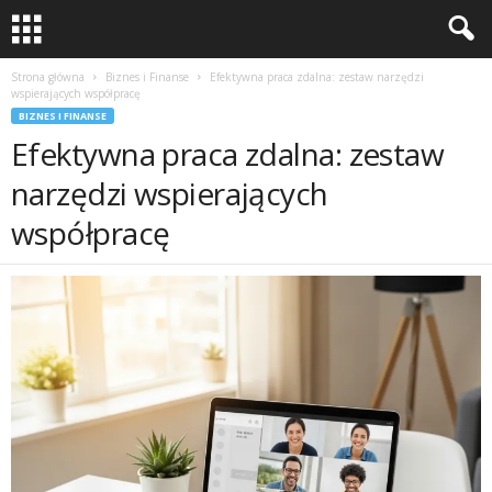
Strona główna
Biznes i Finanse
Efektywna praca zdalna: zestaw narzędzi
wspierających współpracę
BIZNES I FINANSE
Efektywna praca zdalna: zestaw
narzędzi wspierających
współpracę