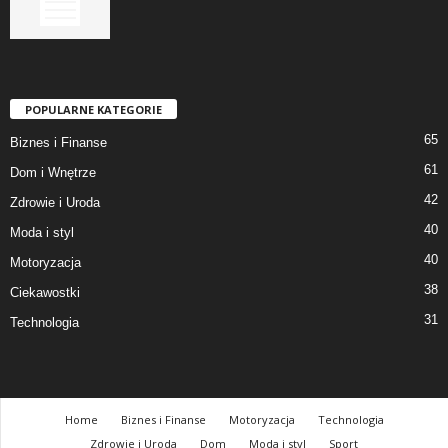
POPULARNE KATEGORIE
65
Biznes i Finanse
61
Dom i Wnętrze
42
Zdrowie i Uroda
40
Moda i styl
40
Motoryzacja
38
Ciekawostki
31
Technologia
Home
Biznes i Finanse
Motoryzacja
Technologia
Zdrowie i Uroda
Dom
Moda i styl
Sport