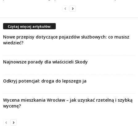
Czytaj więcej artykułów:
Nowe przepisy dotyczące pojazdów służbowych: co musisz
wiedzieć?
Najnowsze porady dla właścicieli Skody
Odkryj potencjał: droga do lepszego ja
Wycena mieszkania Wrocław – jak uzyskać rzetelną i szybką
wycenę?