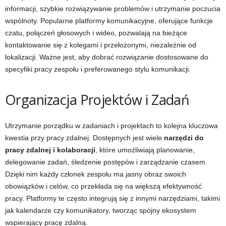
informacji, szybkie rozwiązywanie problemów i utrzymanie poczucia
wspólnoty. Popularne platformy komunikacyjne, oferujące funkcje
czatu, połączeń głosowych i wideo, pozwalają na bieżące
kontaktowanie się z kolegami i przełożonymi, niezależnie od
lokalizacji. Ważne jest, aby dobrać rozwiązanie dostosowane do
specyfiki pracy zespołu i preferowanego stylu komunikacji.
Organizacja Projektów i Zadań
Utrzymanie porządku w zadaniach i projektach to kolejna kluczowa
kwestia przy pracy zdalnej. Dostępnych jest wiele
narzędzi do
pracy zdalnej i kolaboracji
, które umożliwiają planowanie,
delegowanie zadań, śledzenie postępów i zarządzanie czasem.
Dzięki nim każdy członek zespołu ma jasny obraz swoich
obowiązków i celów, co przekłada się na większą efektywność
pracy. Platformy te często integrują się z innymi narzędziami, takimi
jak kalendarze czy komunikatory, tworząc spójny ekosystem
wspierający pracę zdalną.