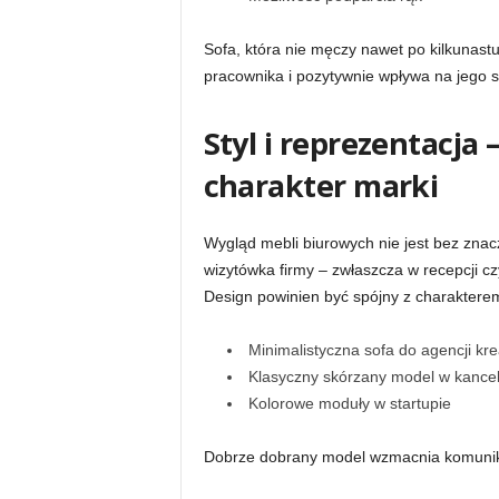
Sofa, która nie męczy nawet po kilkunastu
pracownika i pozytywnie wpływa na jego 
Styl i reprezentacja 
charakter marki
Wygląd mebli biurowych nie jest bez zna
wizytówka firmy – zwłaszcza w recepcji c
Design powinien być spójny z charakterem
Minimalistyczna sofa do agencji kr
Klasyczny skórzany model w kancel
Kolorowe moduły w startupie
Dobrze dobrany model wzmacnia komunikacj