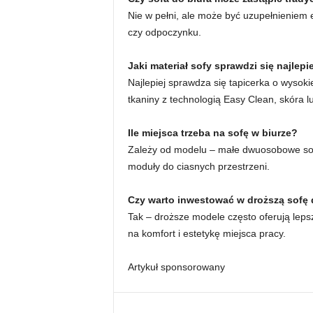
Nie w pełni, ale może być uzupełnieniem 
czy odpoczynku.
Jaki materiał sofy sprawdzi się najlepi
Najlepiej sprawdza się tapicerka o wysoki
tkaniny z technologią Easy Clean, skóra l
Ile miejsca trzeba na sofę w biurze?
Zależy od modelu – małe dwuosobowe sofy 
moduły do ciasnych przestrzeni.
Czy warto inwestować w droższą sofę 
Tak – droższe modele często oferują leps
na komfort i estetykę miejsca pracy.
Artykuł sponsorowany