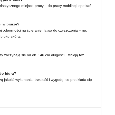
elastycznego miejsca pracy – do pracy mobilnej, spotkań
ej w biurze?
ej odporności na ścieranie, łatwa do czyszczenia – np.
ub eko-skóra.
zaczynają się od ok. 140 cm długości. Istnieją też
do biura?
zą jakość wykonania, trwałość i wygodę, co przekłada się