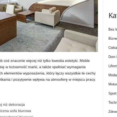
Ka
Bez k
Bizne
Cieka
Dom i
ś coś znacznie więcej niż tylko kwestia estetyki. Meble
Lifest
się w tożsamość marki, a także spełniać wymagania
ch elementów wyposażenia, który łączy wszystkie te cechy
Moda 
otkania i pozytywnie wpływa na atmosferę w miejscu pracy.
Motor
Sport
Techn
j niż dekoracja
iczna sofa biurowa
Zdrow