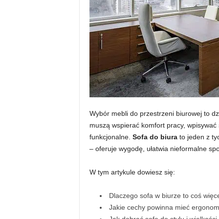
Wybór mebli do przestrzeni biurowej to dzi
muszą wspierać komfort pracy, wpisywać 
funkcjonalne.
Sofa do biura
to jeden z ty
– oferuje wygodę, ułatwia nieformalne sp
W tym artykule dowiesz się:
Dlaczego sofa w biurze to coś więce
Jakie cechy powinna mieć ergonom