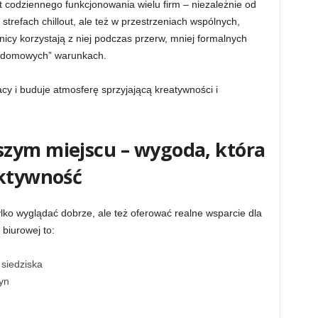
nt codziennego funkcjonowania wielu firm – niezależnie od
strefach chillout, ale też w przestrzeniach wspólnych,
icy korzystają z niej podczas przerw, mniej formalnych
 „domowych” warunkach.
cy i buduje atmosferę sprzyjającą kreatywności i
zym miejscu – wygoda, która
ektywność
ko wyglądać dobrze, ale też oferować realne wsparcie dla
biurowej to:
siedziska
yn