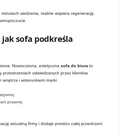
 minutach siedzenia, realnie wspiera regenerację
samopoczucie.
– jak sofa podkreśla
czenia. Nowoczesna, estetyczna
sofa do biura
to
zy przestrzeniach odwiedzanych przez klientów.
 wnętrza i wizerunkiem marki:
eatywnej
arii prawnej
ę wizualną firmy i dodaje prestiżu całej przestrzeni.