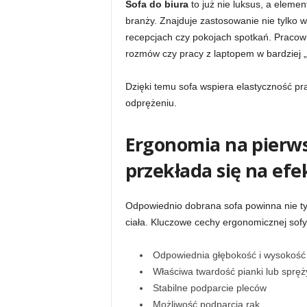
Sofa do biura
to już nie luksus, a eleme
branży. Znajduje zastosowanie nie tylko w 
recepcjach czy pokojach spotkań. Pracown
rozmów czy pracy z laptopem w bardziej
Dzięki temu sofa wspiera elastyczność pra
odprężeniu.
Ergonomia na pierws
przekłada się na ef
Odpowiednio dobrana sofa powinna nie tyl
ciała. Kluczowe cechy ergonomicznej sofy 
Odpowiednia głębokość i wysokość 
Właściwa twardość pianki lub spręż
Stabilne podparcie pleców
Możliwość podparcia rąk