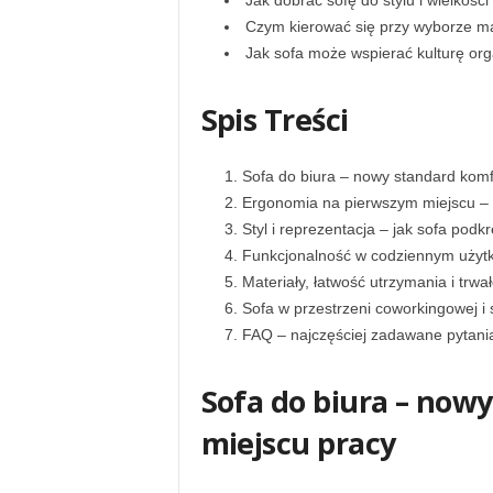
Jak dobrać sofę do stylu i wielkości
Czym kierować się przy wyborze mate
Jak sofa może wspierać kulturę org
Spis Treści
Sofa do biura – nowy standard komf
Ergonomia na pierwszym miejscu – 
Styl i reprezentacja – jak sofa podk
Funkcjonalność w codziennym użyt
Materiały, łatwość utrzymania i trwa
Sofa w przestrzeni coworkingowej i 
FAQ – najczęściej zadawane pytania
Sofa do biura – now
miejscu pracy