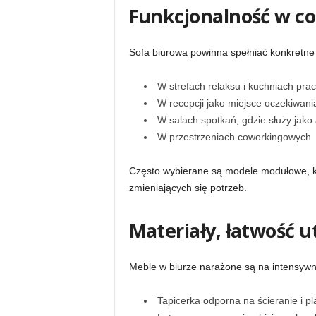
Funkcjonalność w c
Sofa biurowa powinna spełniać konkretne 
W strefach relaksu i kuchniach pra
W recepcji jako miejsce oczekiwani
W salach spotkań, gdzie służy jako 
W przestrzeniach coworkingowych
Często wybierane są modele modułowe, k
zmieniających się potrzeb.
Materiały, łatwość u
Meble w biurze narażone są na intensywn
Tapicerka odporna na ścieranie i p