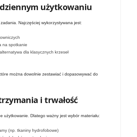
odziennym użytkowaniu
zadania. Najczęściej wykorzystywana jest:
cowniczych
a na spotkanie
alternatywa dla klasycznych krzeseł
tóre można dowolnie zestawiać i dopasowywać do
trzymania i trwałość
e użytkowanie. Dlatego ważny jest wybór materiału:
lamy (np. tkaniny hydrofobowe)