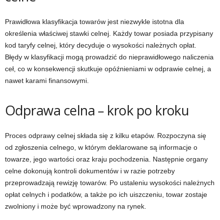
Prawidłowa klasyfikacja towarów jest niezwykle istotna dla
określenia właściwej stawki celnej. Każdy towar posiada przypisany
kod taryfy celnej, który decyduje o wysokości należnych opłat.
Błędy w klasyfikacji mogą prowadzić do nieprawidłowego naliczenia
ceł, co w konsekwencji skutkuje opóźnieniami w odprawie celnej, a
nawet karami finansowymi.
Odprawa celna – krok po kroku
Proces odprawy celnej składa się z kilku etapów. Rozpoczyna się
od zgłoszenia celnego, w którym deklarowane są informacje o
towarze, jego wartości oraz kraju pochodzenia. Następnie organy
celne dokonują kontroli dokumentów i w razie potrzeby
przeprowadzają rewizję towarów. Po ustaleniu wysokości należnych
opłat celnych i podatków, a także po ich uiszczeniu, towar zostaje
zwolniony i może być wprowadzony na rynek.