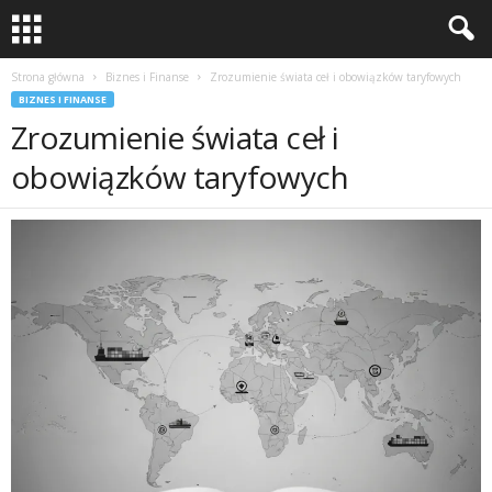
Strona główna
Biznes i Finanse
Zrozumienie świata ceł i obowiązków taryfowych
BIZNES I FINANSE
Zrozumienie świata ceł i
obowiązków taryfowych