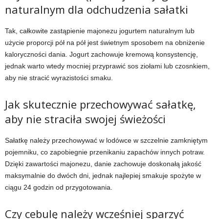
naturalnym dla odchudzenia sałatki
Tak, całkowite zastąpienie majonezu jogurtem naturalnym lub
użycie proporcji pół na pół jest świetnym sposobem na obniżenie
kaloryczności dania. Jogurt zachowuje kremową konsystencję,
jednak warto wtedy mocniej przyprawić sos ziołami lub czosnkiem,
aby nie stracić wyrazistości smaku.
Jak skutecznie przechowywać sałatkę,
aby nie straciła swojej świeżości
Sałatkę należy przechowywać w lodówce w szczelnie zamkniętym
pojemniku, co zapobiegnie przenikaniu zapachów innych potraw.
Dzięki zawartości majonezu, danie zachowuje doskonałą jakość
maksymalnie do dwóch dni, jednak najlepiej smakuje spożyte w
ciągu 24 godzin od przygotowania.
Czy cebulę należy wcześniej sparzyć