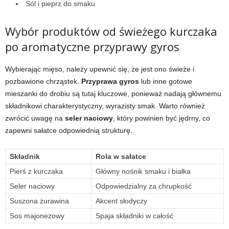
Sól i pieprz do smaku
Wybór produktów od świeżego kurczaka
po aromatyczne przyprawy gyros
Wybierając mięso, należy upewnić się, że jest ono świeże i
pozbawione chrząstek.
Przyprawa gyros
lub inne gotowe
mieszanki do drobiu są tutaj kluczowe, ponieważ nadają głównemu
składnikowi charakterystyczny, wyrazisty smak. Warto również
zwrócić uwagę na
seler naciowy
, który powinien być jędrny, co
zapewni sałatce odpowiednią strukturę.
Składnik
Rola w sałatce
Pierś z kurczaka
Główny nośnik smaku i białka
Seler naciowy
Odpowiedzialny za chrupkość
Suszona żurawina
Akcent słodyczy
Sos majonezowy
Spaja składniki w całość