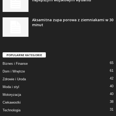
Aksamitna zupa porowa z ziemniakami w 30
minut
POPULARNE KATEGORIE
65
Biznes i Finanse
61
Dom i Wnętrze
42
Zdrowie i Uroda
40
Moda i styl
40
Motoryzacja
38
Ciekawostki
31
Technologia