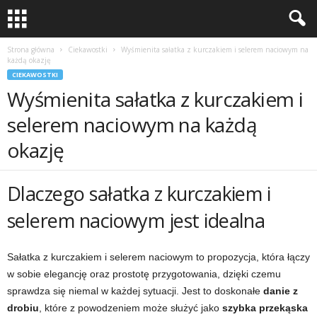
Strona główna
Ciekawostki
Wyśmienita sałatka z kurczakiem i selerem naciowym na
każdą okazję
CIEKAWOSTKI
Wyśmienita sałatka z kurczakiem i
selerem naciowym na każdą
okazję
Dlaczego sałatka z kurczakiem i
selerem naciowym jest idealna
Sałatka z kurczakiem i selerem naciowym to propozycja, która łączy
w sobie elegancję oraz prostotę przygotowania, dzięki czemu
sprawdza się niemal w każdej sytuacji. Jest to doskonałe
danie z
drobiu
, które z powodzeniem może służyć jako
szybka przekąska