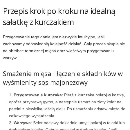
Przepis krok po kroku na idealną
sałatkę z kurczakiem
Przygotowanie tego dania jest niezwykle intuicyjne, jeśli
zachowamy odpowiednią kolejność działań. Cały proces skupia się
na obróbce termicznej mięsa oraz właściwym przygotowaniu
warzyw.
Smażenie mięsa i łączenie składników w
wyśmienity sos majonezowy
Przygotowanie kurczaka
: Pierś z kurczaka pokrój w kostkę,
oprósz przyprawą gyros, a następnie usmaż na złoty kolor na
patelni z niewielką ilością oleju. Po usmażeniu odstaw mięso do
całkowitego wystudzenia.
Warzywa
: Seler naciowy dokładnie umyj i pokrój w talarki lub
drobniejszą kostkę. Cebulę posiekaj w drobną kostkę. Jeśli