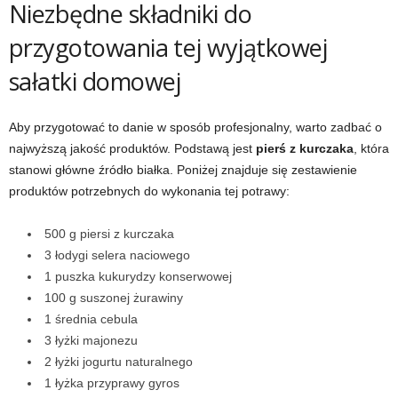
Niezbędne składniki do
przygotowania tej wyjątkowej
sałatki domowej
Aby przygotować to danie w sposób profesjonalny, warto zadbać o
najwyższą jakość produktów. Podstawą jest
pierś z kurczaka
, która
stanowi główne źródło białka. Poniżej znajduje się zestawienie
produktów potrzebnych do wykonania tej potrawy:
500 g piersi z kurczaka
3 łodygi selera naciowego
1 puszka kukurydzy konserwowej
100 g suszonej żurawiny
1 średnia cebula
3 łyżki majonezu
2 łyżki jogurtu naturalnego
1 łyżka przyprawy gyros