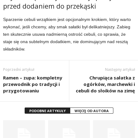
przed dodaniem do przekąski
Sparzenie cebuli wrzątkiem jest opcjonalnym krokiem, który warto
wykonać, jeśli chcemy, aby smak sałatki był delikatniejszy. Zabieg
ten skutecznie usuwa nadmierną ostrość cebuli, co sprawia, że
staje się ona subtelnym dodatkiem, nie dominującym nad resztą
składników.
Poprzedni artykuł
Następny artykuł
Ramen – zupa: kompletny
Chrupiąca sałatka z
przewodnik po tradycji i
ogórków, marchewki i
przygotowaniu
cebuli do słoików na zimę
PODOBNE ARTYKUŁY
WIĘCEJ OD AUTORA