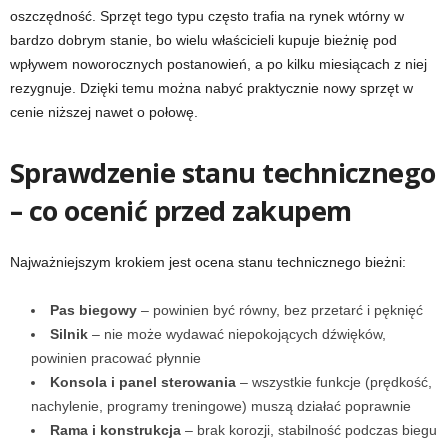
oszczędność. Sprzęt tego typu często trafia na rynek wtórny w
bardzo dobrym stanie, bo wielu właścicieli kupuje bieżnię pod
wpływem noworocznych postanowień, a po kilku miesiącach z niej
rezygnuje. Dzięki temu można nabyć praktycznie nowy sprzęt w
cenie niższej nawet o połowę.
Sprawdzenie stanu technicznego
– co ocenić przed zakupem
Najważniejszym krokiem jest ocena stanu technicznego bieżni:
Pas biegowy
– powinien być równy, bez przetarć i pęknięć
Silnik
– nie może wydawać niepokojących dźwięków,
powinien pracować płynnie
Konsola i panel sterowania
– wszystkie funkcje (prędkość,
nachylenie, programy treningowe) muszą działać poprawnie
Rama i konstrukcja
– brak korozji, stabilność podczas biegu