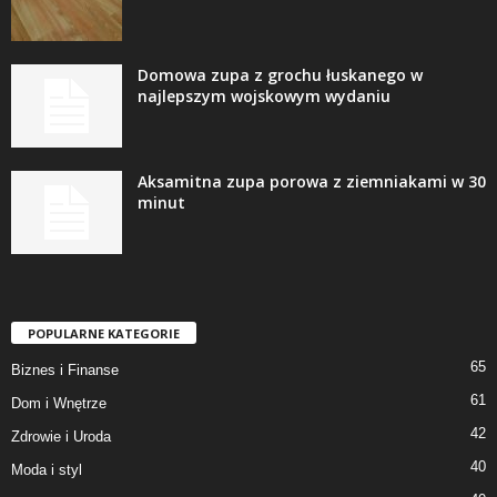
Domowa zupa z grochu łuskanego w
najlepszym wojskowym wydaniu
Aksamitna zupa porowa z ziemniakami w 30
minut
POPULARNE KATEGORIE
65
Biznes i Finanse
61
Dom i Wnętrze
42
Zdrowie i Uroda
40
Moda i styl