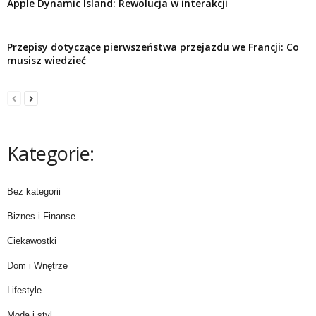
Apple Dynamic Island: Rewolucja w interakcji
Przepisy dotyczące pierwszeństwa przejazdu we Francji: Co
musisz wiedzieć
Kategorie:
Bez kategorii
Biznes i Finanse
Ciekawostki
Dom i Wnętrze
Lifestyle
Moda i styl