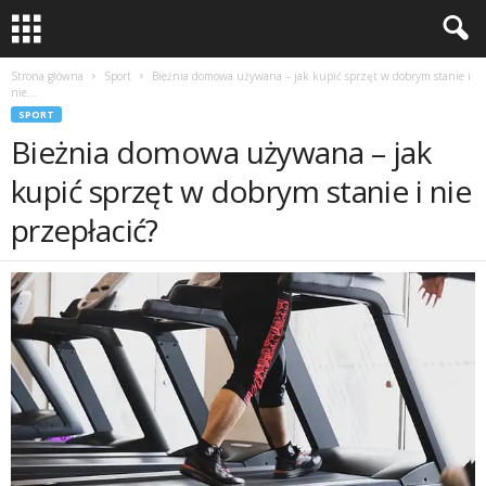
Strona główna
Sport
Bieżnia domowa używana – jak kupić sprzęt w dobrym stanie i
nie...
SPORT
Bieżnia domowa używana – jak
kupić sprzęt w dobrym stanie i nie
przepłacić?