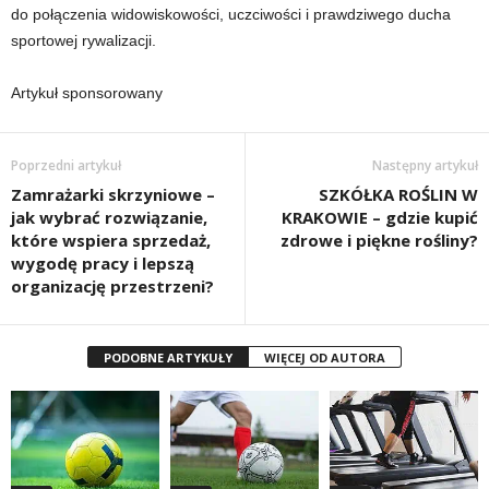
do połączenia widowiskowości, uczciwości i prawdziwego ducha
sportowej rywalizacji.
Artykuł sponsorowany
Poprzedni artykuł
Następny artykuł
Zamrażarki skrzyniowe –
SZKÓŁKA ROŚLIN W
jak wybrać rozwiązanie,
KRAKOWIE – gdzie kupić
które wspiera sprzedaż,
zdrowe i piękne rośliny?
wygodę pracy i lepszą
organizację przestrzeni?
PODOBNE ARTYKUŁY
WIĘCEJ OD AUTORA