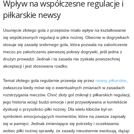
Wpływ na współczesne regulacje i
piłkarskie newsy
Usunięcie złotego gola z przepisów miało wpływ na kształtowanie
się współczesnych regulacji w piłce nożnej. Obecnie w dogrywkach
stosuje się zasadę srebrnego gola, która pozwala na zakończenie
meczu po zakończeniu pierwszej połowy dogrywki, jeśli jedna z
drużyn prowadzi. Jednak i ta zasada nie zyskała powszechnej
akceptacji i jest stosowana rzadko.
Temat złotego gola regularnie przewija się przez
newsy piłkarskie
,
zwłaszcza kiedy mówi się o ewentualnych zmianach w zasadach
rozstrzygania meczów. Choć złoty gol zniknął z piłkarskich regulacji,
jego historia wciąż budzi emocje i jest przywoływana w kontekście
dyskusji o przyszłości piłki nożnej. Dla wielu kibiców był on
symbolem emocjonujących momentów, które na zawsze zapisały
się w pamięci. Jednak zmieniające się potrzeby i oczekiwania
wobec piłki nożnej sprawiły, że zasady nieustannie ewoluują, dążąc