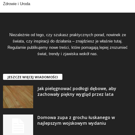
Zdrowie i Uroda
Niezależnie od tego, czy szukasz praktycznych porad, nowinek ze
świata, czy inspiracji do działania – znajdziesz je właśnie tutaj.
Regularnie publikujemy nowe treści, które pomagają lepiej zrozumieć
świat, trendy i zjawiska wokół nas.
JESZCZE WIĘCEJ WIADOMOŚCI
Jak pielęgnować podłogi dębowe, aby
zachowały piękny wygląd przez lata
Domowa zupa z grochu łuskanego w
najlepszym wojskowym wydaniu