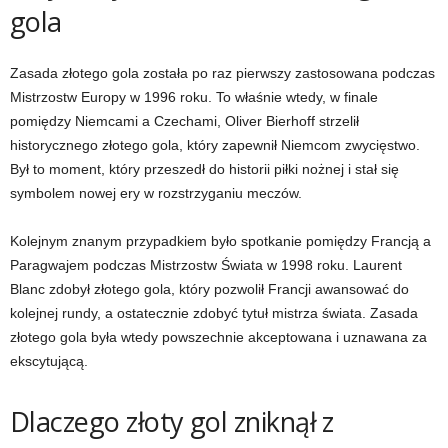
gola
Zasada złotego gola została po raz pierwszy zastosowana podczas
Mistrzostw Europy w 1996 roku. To właśnie wtedy, w finale
pomiędzy Niemcami a Czechami, Oliver Bierhoff strzelił
historycznego złotego gola, który zapewnił Niemcom zwycięstwo.
Był to moment, który przeszedł do historii piłki nożnej i stał się
symbolem nowej ery w rozstrzyganiu meczów.
Kolejnym znanym przypadkiem było spotkanie pomiędzy Francją a
Paragwajem podczas Mistrzostw Świata w 1998 roku. Laurent
Blanc zdobył złotego gola, który pozwolił Francji awansować do
kolejnej rundy, a ostatecznie zdobyć tytuł mistrza świata. Zasada
złotego gola była wtedy powszechnie akceptowana i uznawana za
ekscytującą.
Dlaczego złoty gol zniknął z