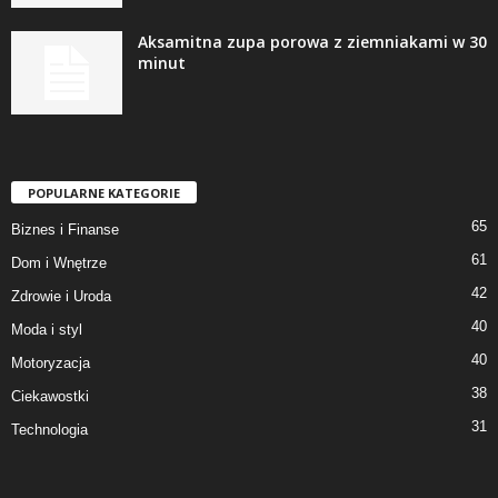
Aksamitna zupa porowa z ziemniakami w 30
minut
POPULARNE KATEGORIE
65
Biznes i Finanse
61
Dom i Wnętrze
42
Zdrowie i Uroda
40
Moda i styl
40
Motoryzacja
38
Ciekawostki
31
Technologia