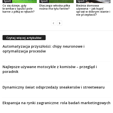
Sport
Sport
Sport
Co się dzieje, gdy
Dlaczego włoska piłka
Bieżnia domowa
bramkarz opuści pole
nożna ma tylu fanów?
używana – jak kupić
karne z piłką w rękach?
sprzęt w dobrym stanie i
nie przepłacić?
Czytaj więcej artykułów:
Automatyzacja przyszłości: chipy neuronowe i
optymalizacja procesów
Najlepsze używane motocykle z komisów – przegląd i
poradnik
Dynamiczny świat odsprzedaży sneakersów i streetwearu
Ekspansja na rynki zagraniczne: rola badań marketingowych